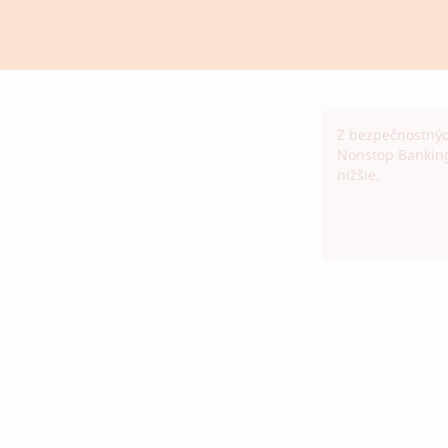
Z bezpečnostnýc
Nonstop Banking 
nižšie.