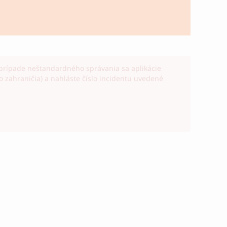
prípade neštandardného správania sa aplikácie
 zahraničia) a nahláste číslo incidentu uvedené